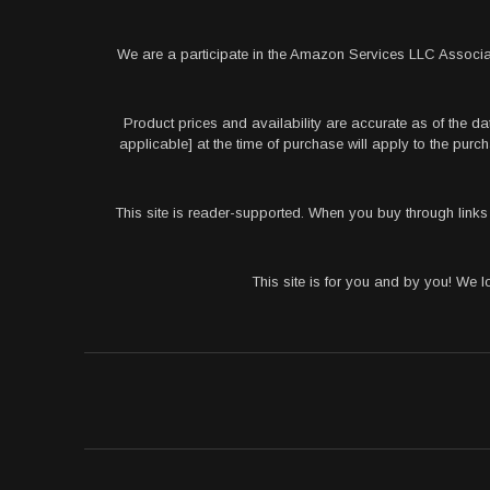
We are a participate in the Amazon Services LLC Associa
Product prices and availability are accurate as of the da
applicable] at the time of purchase will apply to the pu
This site is reader-supported. When you buy through link
This site is for you and by you! We 