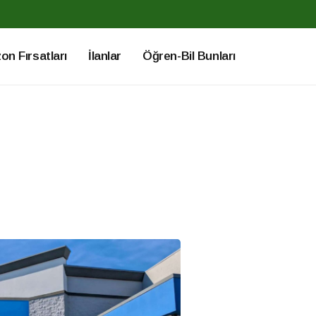
n Fırsatları
İlanlar
Öğren-Bil Bunları