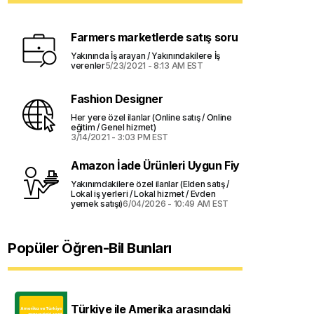
Farmers marketlerde satış soru
Yakınında İş arayan / Yakınındakilere İş
verenler
5/23/2021 - 8:13 AM EST
Fashion Designer
Her yere özel ilanlar (Online satış / Online
eğitim / Genel hizmet)
3/14/2021 - 3:03 PM EST
Amazon İade Ürünleri Uygun Fiy
Yakınımdakilere özel ilanlar (Elden satış /
Lokal iş yerleri / Lokal hizmet / Evden
yemek satışı)
6/04/2026 - 10:49 AM EST
Popüler Öğren-Bil Bunları
Türkiye ile Amerika arasındaki