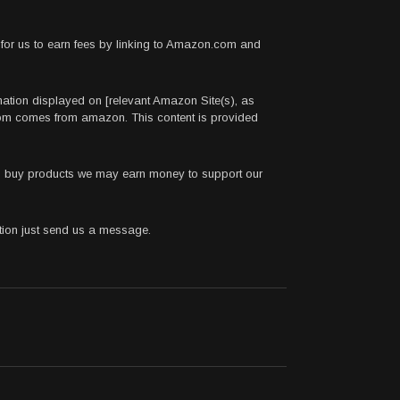
for us to earn fees by linking to Amazon.com and
rmation displayed on [relevant Amazon Site(s), as
.com comes from amazon. This content is provided
 to buy products we may earn money to support our
stion just send us a message.