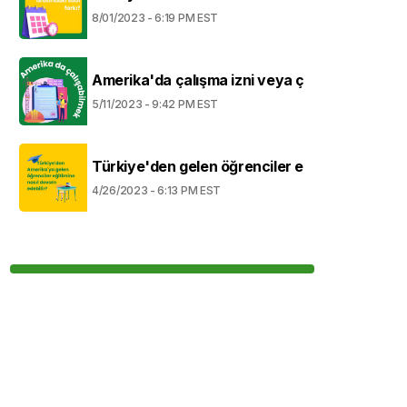
8/01/2023 - 6:19 PM EST
Amerika'da çalışma izni veya ç
5/11/2023 - 9:42 PM EST
Türkiye'den gelen öğrenciler e
4/26/2023 - 6:13 PM EST