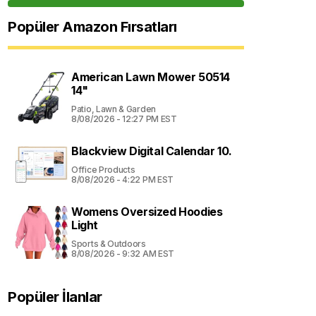
Popüler Amazon Fırsatları
American Lawn Mower 50514
14"
Patio, Lawn & Garden
8/08/2026 - 12:27 PM EST
Blackview Digital Calendar 10.
Office Products
8/08/2026 - 4:22 PM EST
Womens Oversized Hoodies
Light
Sports & Outdoors
8/08/2026 - 9:32 AM EST
Popüler İlanlar