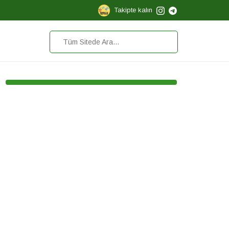
Takipte kalın