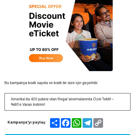
Bu kampanya kısıtlı sayıda ve kısıtlı bir süre için geçerlidir.
Amerika'da 420 şubesi olan Regal sinemalarında Özel Teklif –
%80’e Varan İndirim!
Share
Facebook
WhatsApp
Telegram
Copy
Kampanya'yı paylaş:
Link