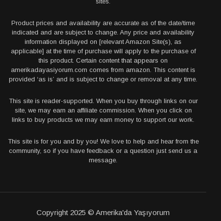
sites.
Product prices and availability are accurate as of the date/time
indicated and are subject to change. Any price and availability
information displayed on [relevant Amazon Site(s), as
applicable] at the time of purchase will apply to the purchase of
this product. Certain content that appears on
amerikadayasiyorum.com comes from amazon. This content is
provided ‘as is’ and is subject to change or removal at any time.
This site is reader-supported. When you buy through links on our
site, we may earn an affiliate commission. When you click on
links to buy products we may earn money to support our work.
This site is for you and by you! We love to help and hear from the
community, so if you have feedback or a question just send us a
message.
Copyright 2025 © Amerika'da Yaşıyorum