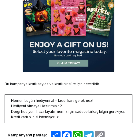
Bu kampanya kısıtlı sayıda ve kısıtlı bir süre için geçerlidir.
Hemen bugün hediyeni al – kredi kartı gerekmez!
Hediyeni Almaya Hazır mısın?
Dergi hediyeni hazırlayabilmemiz için sadece birkaç bilgin gerekiyor.
Kredi kartı bilgisi istemiyoruz!
Share
Facebook
WhatsApp
Telegram
Copy
Kampanya'yı paylaş: