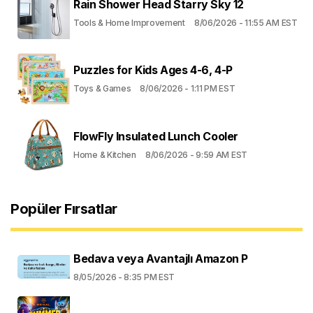
Rain Shower Head Starry Sky 12
Tools & Home Improvement
8/06/2026 - 11:55 AM EST
Puzzles for Kids Ages 4-6, 4-P
Toys & Games
8/06/2026 - 1:11 PM EST
FlowFly Insulated Lunch Cooler
Home & Kitchen
8/06/2026 - 9:59 AM EST
Popüler Fırsatlar
Bedava veya Avantajlı Amazon P
8/05/2026 - 8:35 PM EST