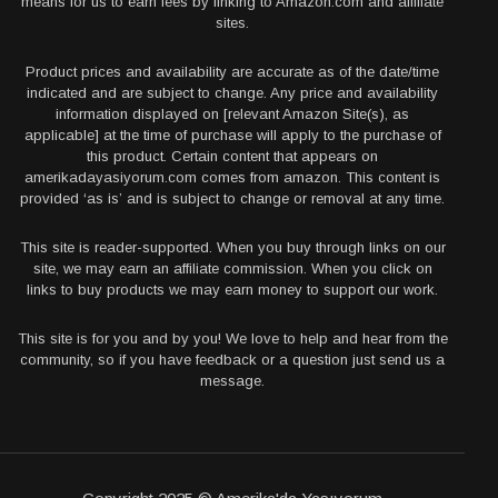
means for us to earn fees by linking to Amazon.com and affiliate
sites.
Product prices and availability are accurate as of the date/time
indicated and are subject to change. Any price and availability
information displayed on [relevant Amazon Site(s), as
applicable] at the time of purchase will apply to the purchase of
this product. Certain content that appears on
amerikadayasiyorum.com comes from amazon. This content is
provided ‘as is’ and is subject to change or removal at any time.
This site is reader-supported. When you buy through links on our
site, we may earn an affiliate commission. When you click on
links to buy products we may earn money to support our work.
This site is for you and by you! We love to help and hear from the
community, so if you have feedback or a question just send us a
message.