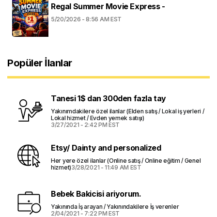
Regal Summer Movie Express -
5/20/2026 - 8:56 AM EST
Popüler İlanlar
Tanesi 1$ dan 300den fazla tay
Yakınımdakilere özel ilanlar (Elden satış / Lokal iş yerleri /
Lokal hizmet / Evden yemek satışı)
3/27/2021 - 2:42 PM EST
Etsy/ Dainty and personalized
Her yere özel ilanlar (Online satış / Online eğitim / Genel
hizmet)
3/28/2021 - 11:49 AM EST
Bebek Bakicisi ariyorum.
Yakınında İş arayan / Yakınındakilere İş verenler
2/04/2021 - 7:22 PM EST