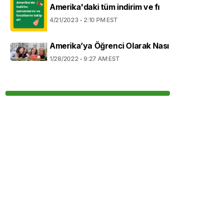
Amerika'daki tüm indirim ve fı
4/21/2023 - 2:10 PM EST
Amerika’ya Öğrenci Olarak Nası
1/28/2022 - 9:27 AM EST