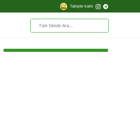
Takipte kalın