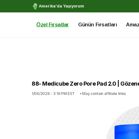
Amerika'da Yaşıyorum
Özel Fırsatlar
Günün Fırsatları
Amazo
88- Medicube Zero Pore Pad 2.0 | Gözenek 
1/06/2026 - 3:16 PM EST
• May contain affiliate links