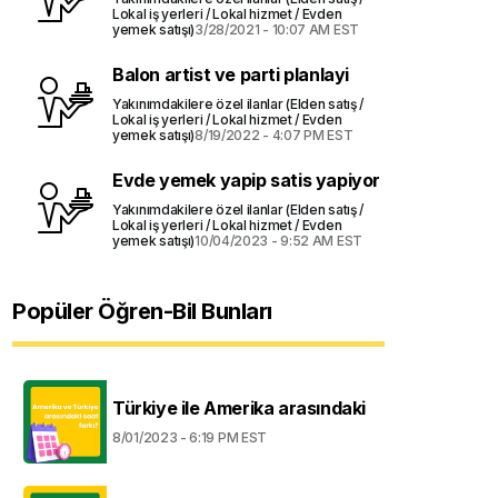
Lokal iş yerleri / Lokal hizmet / Evden
yemek satışı)
3/28/2021 - 10:07 AM EST
Balon artist ve parti planlayi
Yakınımdakilere özel ilanlar (Elden satış /
Lokal iş yerleri / Lokal hizmet / Evden
yemek satışı)
8/19/2022 - 4:07 PM EST
Evde yemek yapip satis yapiyor
Yakınımdakilere özel ilanlar (Elden satış /
Lokal iş yerleri / Lokal hizmet / Evden
yemek satışı)
10/04/2023 - 9:52 AM EST
Popüler Öğren-Bil Bunları
Türkiye ile Amerika arasındaki
8/01/2023 - 6:19 PM EST