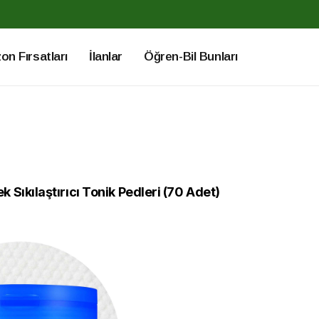
n Fırsatları
İlanlar
Öğren-Bil Bunları
Sıkılaştırıcı Tonik Pedleri (70 Adet)