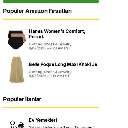
Popüler Amazon Fırsatları
Hanes Women's Comfort,
Period.
Clothing, Shoes & Jewelry
8/07/2026 - 9:28 AM EST
Belle Poque Long Maxi Khaki Je
Clothing, Shoes & Jewelry
8/07/2026 - 9:13 AM EST
Popüler İlanlar
Ev Yemekleri
Yakınımdakilere özel ilanlar (Elden satış /