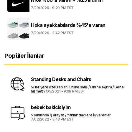
7/29/2026 - 9:29 PM EST
Hoka ayakkabılarda %45'e varan
7/29/2026 - 2:42 PM EST
Popüler İlanlar
Standing Desks and Chairs
>Her yere özel ilanlar (Online satış / Online eğitim / Genel
hizmet)
9/05/2021 - 9:08 PM EST
bebek bakicisiyim
>Yakınında İş arayan / Yakınındakilere İş verenler
7/02/2022 - 3:43 PM EST