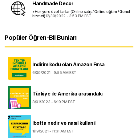
Handmade Decor
>Her yere özel ilanlar (Online satış / Online eğitim / Genel
hizmet)
12/30/2022 - 3:53 PM EST
Popüler Öğren-Bil Bunları
İndirim kodu olan Amazon Fırsa
6/09/2021 - 9:55 AM EST
Türkiye ile Amerika arasındaki
8/01/2023 - 6:19 PM EST
Ibotta nedir ve nasıl kullanıl
1/19/2021 - 11:31 AM EST