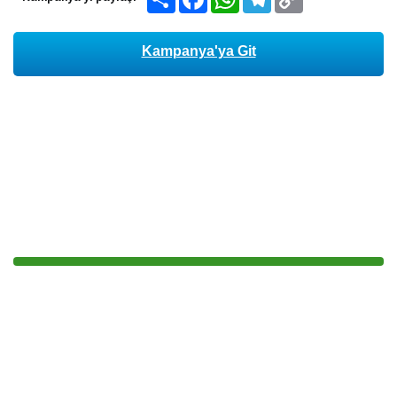
Link
Kampanya'ya Git