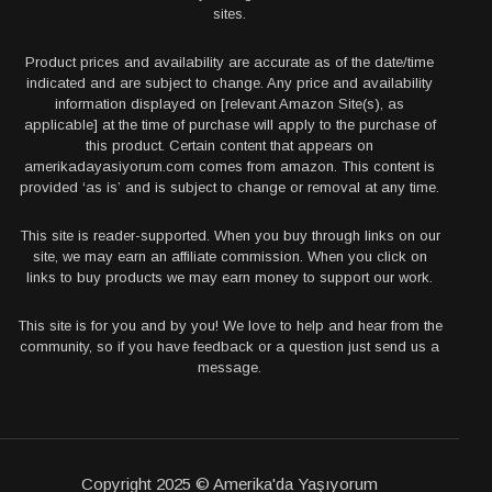
sites.
Product prices and availability are accurate as of the date/time
indicated and are subject to change. Any price and availability
information displayed on [relevant Amazon Site(s), as
applicable] at the time of purchase will apply to the purchase of
this product. Certain content that appears on
amerikadayasiyorum.com comes from amazon. This content is
provided ‘as is’ and is subject to change or removal at any time.
This site is reader-supported. When you buy through links on our
site, we may earn an affiliate commission. When you click on
links to buy products we may earn money to support our work.
This site is for you and by you! We love to help and hear from the
community, so if you have feedback or a question just send us a
message.
Copyright 2025 © Amerika'da Yaşıyorum