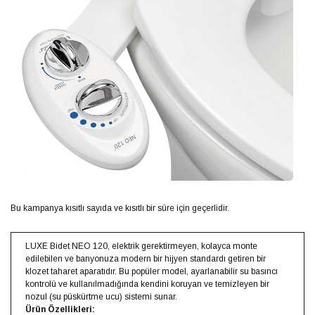
Bu kampanya kısıtlı sayıda ve kısıtlı bir süre için geçerlidir.
LUXE Bidet NEO 120, elektrik gerektirmeyen, kolayca monte
edilebilen ve banyonuza modern bir hijyen standardı getiren bir
klozet taharet aparatıdır. Bu popüler model, ayarlanabilir su basıncı
kontrolü ve kullanılmadığında kendini koruyan ve temizleyen bir
nozul (su püskürtme ucu) sistemi sunar.
Ürün Özellikleri: