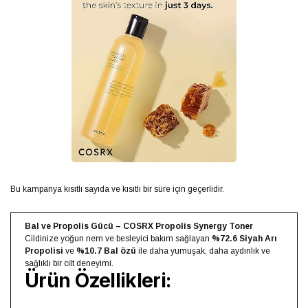
Bu kampanya kısıtlı sayıda ve kısıtlı bir süre için geçerlidir.
Bal ve Propolis Gücü – COSRX Propolis Synergy Toner
Cildinize yoğun nem ve besleyici bakım sağlayan
%72.6 Siyah Arı
Propolisi
ve
%10.7 Bal özü
ile daha yumuşak, daha aydınlık ve
sağlıklı bir cilt deneyimi.
Ürün Özellikleri: