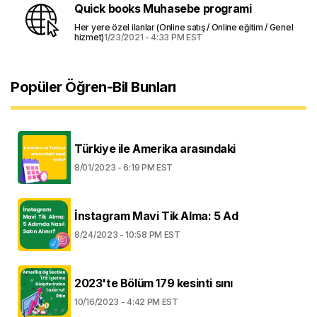
Quick books Muhasebe programi
Her yere özel ilanlar (Online satış / Online eğitim / Genel
hizmet)
1/23/2021 - 4:33 PM EST
Popüler Öğren-Bil Bunları
Türkiye ile Amerika arasındaki
8/01/2023 - 6:19 PM EST
İnstagram Mavi Tik Alma: 5 Ad
8/24/2023 - 10:58 PM EST
2023'te Bölüm 179 kesinti sını
10/16/2023 - 4:42 PM EST