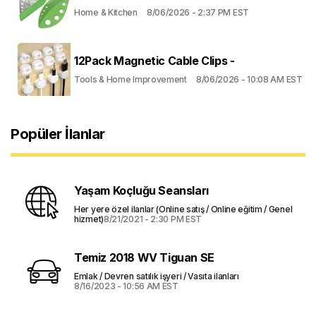
Home & Kitchen
8/06/2026 - 2:37 PM EST
12Pack Magnetic Cable Clips -
Tools & Home Improvement
8/06/2026 - 10:08 AM EST
Popüler İlanlar
Yaşam Koçluğu Seansları
Her yere özel ilanlar (Online satış / Online eğitim / Genel
hizmet)
8/21/2021 - 2:30 PM EST
Temiz 2018 WV Tiguan SE
Emlak / Devren satılık işyeri / Vasıta ilanları
8/16/2023 - 10:56 AM EST