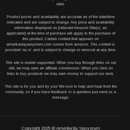
sites.
Product prices and availability are accurate as of the date/time
indicated and are subject to change. Any price and availability
information displayed on [relevant Amazon Site(s), as
applicable] at the time of purchase will apply to the purchase of
this product. Certain content that appears on
amerikadayasiyorum.com comes from amazon. This content is
provided ‘as is’ and is subject to change or removal at any time.
This site is reader-supported. When you buy through links on our
site, we may earn an affiliate commission. When you click on
links to buy products we may earn money to support our work.
This site is for you and by you! We love to help and hear from the
community, so if you have feedback or a question just send us a
message.
Copyright 2025 © Amerika'da Yaşıyorum