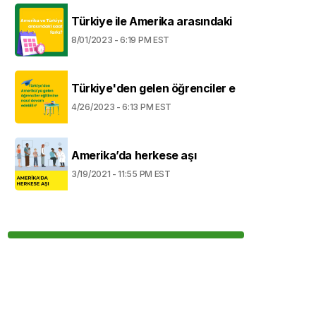
Türkiye ile Amerika arasındaki
8/01/2023 - 6:19 PM EST
Türkiye'den gelen öğrenciler e
4/26/2023 - 6:13 PM EST
Amerika’da herkese aşı
3/19/2021 - 11:55 PM EST