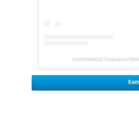
A post shared by Fırsat avcısı (@a
Kamp