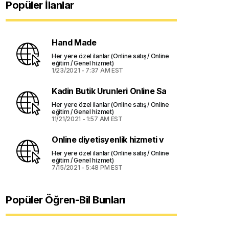
Popüler İlanlar
Hand Made
Her yere özel ilanlar (Online satış / Online
k
eğitim / Genel hizmet)
1/23/2021 - 7:37 AM EST
Kadin Butik Urunleri Online Sa
Her yere özel ilanlar (Online satış / Online
eğitim / Genel hizmet)
11/21/2021 - 1:57 AM EST
Online diyetisyenlik hizmeti v
Her yere özel ilanlar (Online satış / Online
eğitim / Genel hizmet)
7/15/2021 - 5:48 PM EST
Popüler Öğren-Bil Bunları