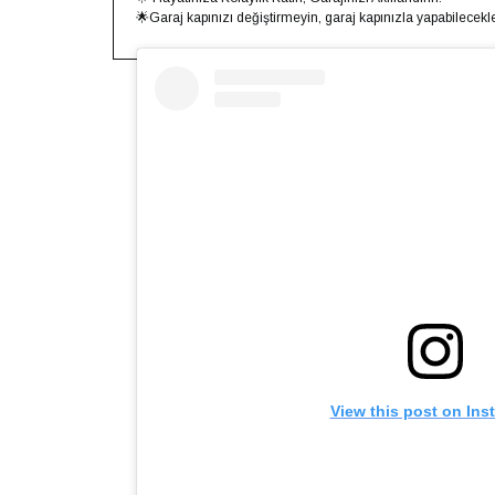
🌟Garaj kapınızı değiştirmeyin, garaj kapınızla yapabilecekler
View this post on Ins