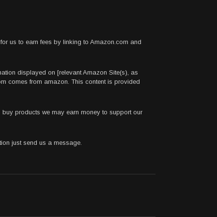
for us to earn fees by linking to Amazon.com and
rmation displayed on [relevant Amazon Site(s), as
.com comes from amazon. This content is provided
 to buy products we may earn money to support our
stion just send us a message.