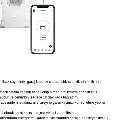
 cihaz sayesinde garaj kapınızı sadece birkaç dakikada akıllı hale
bilir, hatta kapının kapalı olup olmadığını kontrol edebilirsiniz.
umludur ve benimkini sadece 10 dakikada bağladım!
sayesinde istediğiniz aile bireyine garaj kapınızı kontrol etme yetkisi
ci olarak garaj kapısını açma yetkisi verebilirsiniz.
ormlarla entegre çalışarak teslimatlarınızı garajınıza isteyebilirsiniz.