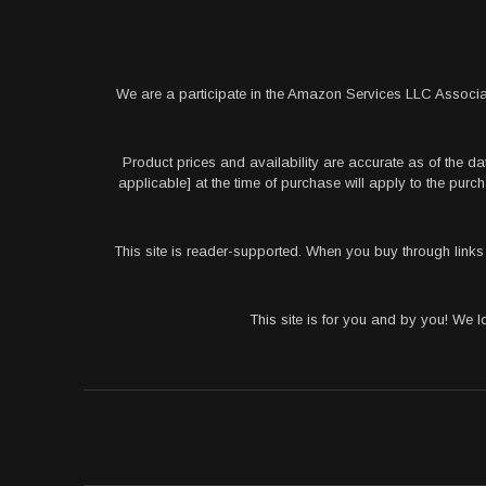
We are a participate in the Amazon Services LLC Associa
Product prices and availability are accurate as of the da
applicable] at the time of purchase will apply to the pu
This site is reader-supported. When you buy through link
This site is for you and by you! We 