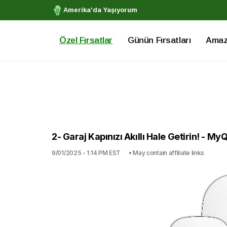
Amerika'da Yaşıyorum
Özel Fırsatlar
Günün Fırsatları
Amazo
2- Garaj Kapınızı Akıllı Hale Getirin! - My
9/01/2025 - 1:14 PM EST
• May contain affiliate links