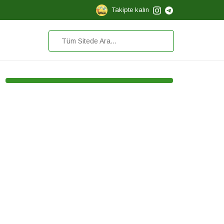
Takipte kalın