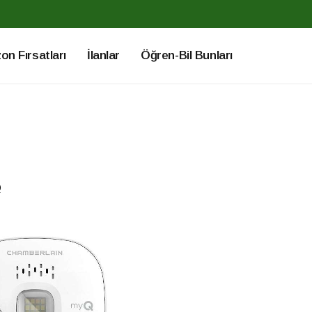
n Fırsatları
İlanlar
Öğren-Bil Bunları
Q