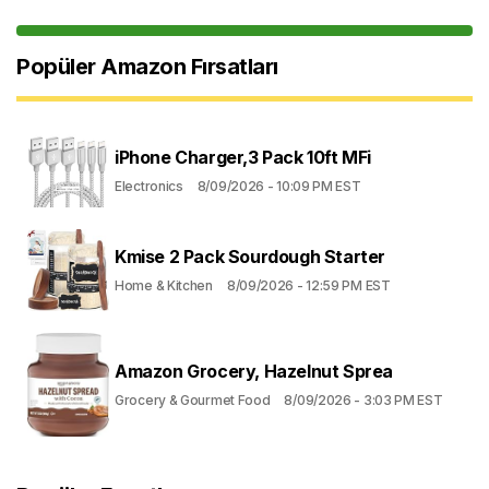
Popüler Amazon Fırsatları
iPhone Charger,3 Pack 10ft MFi
Electronics
8/09/2026 - 10:09 PM EST
Kmise 2 Pack Sourdough Starter
Home & Kitchen
8/09/2026 - 12:59 PM EST
Amazon Grocery, Hazelnut Sprea
Grocery & Gourmet Food
8/09/2026 - 3:03 PM EST