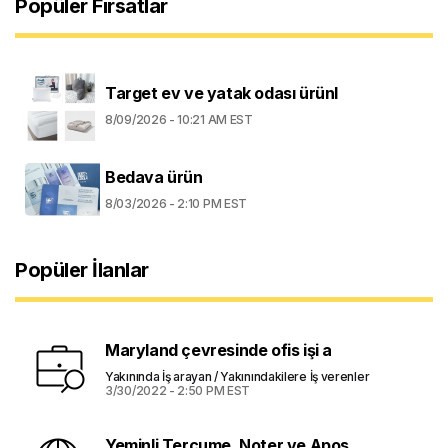
Popüler Fırsatlar
Target ev ve yatak odası ürünl
8/09/2026 - 10:21 AM EST
Bedava ürün
8/03/2026 - 2:10 PM EST
Popüler İlanlar
Maryland çevresinde ofis işi a
Yakınında İş arayan / Yakınındakilere İş verenler
3/30/2022 - 2:50 PM EST
Yeminli Tercume, Noter ve Apos