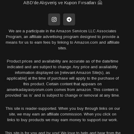
ABD’de Alışveriş ve Kupon Fırsatları 🤗
We are a participate in the Amazon Services LLC Associates
Program, an affiliate advertising program designed to provide a
means for us to earn fees by linking to Amazon.com and affiliate
sites.
Product prices and availability are accurate as of the date/time
indicated and are subject to change. Any price and availability
information displayed on [relevant Amazon Site(s), as
applicable] at the time of purchase will apply to the purchase of
this product. Certain content that appears on
amerikadayasiyorum.com comes from amazon. This content is
provided ‘as is’ and is subject to change or removal at any time.
This site is reader-supported. When you buy through links on our
site, we may earn an affiliate commission. When you click on
links to buy products we may earn money to support our work.
This site is for you and by you! We love to help and hear from the