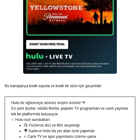
Bu kampanya kısıtlı sayıda ve kısıtlı bir süre için geçerlidir.
Hulu ile eğlenceye sınırsız erişim sizinle! 💚
En yeni diziler, ödüllü filmler, popüler TV programları ve canlı yayınlar
tek bir platformda buluşuyor.
✨ Hulu’nun sundukları:
📺 Yüzlerce dizi ve film seçeneği
🎥 Sadece Hulu’da yer alan özel yapımlar
⚡ Canlı TV ve spor yayınlarını izleme şansı