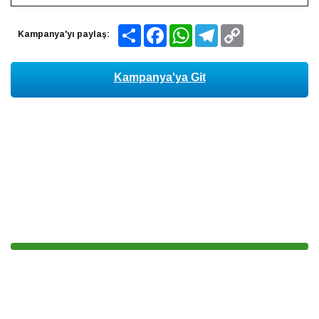
Share
Facebook
WhatsApp
Telegram
Copy
Kampanya'yı paylaş:
Link
Kampanya'ya Git