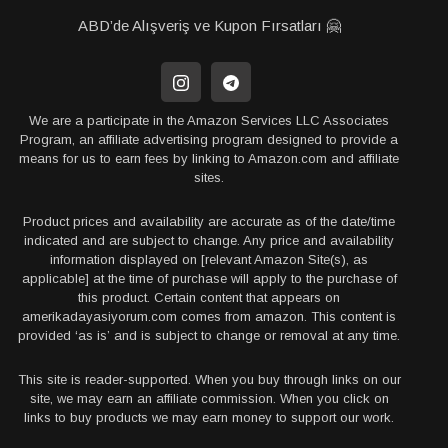
ABD’de Alışveriş ve Kupon Fırsatları 🤗
We are a participate in the Amazon Services LLC Associates
Program, an affiliate advertising program designed to provide a
means for us to earn fees by linking to Amazon.com and affiliate
sites.
Product prices and availability are accurate as of the date/time
indicated and are subject to change. Any price and availability
information displayed on [relevant Amazon Site(s), as
applicable] at the time of purchase will apply to the purchase of
this product. Certain content that appears on
amerikadayasiyorum.com comes from amazon. This content is
provided ‘as is’ and is subject to change or removal at any time.
This site is reader-supported. When you buy through links on our
site, we may earn an affiliate commission. When you click on
links to buy products we may earn money to support our work.