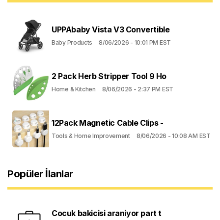
UPPAbaby Vista V3 Convertible
Baby Products
8/06/2026 - 10:01 PM EST
2 Pack Herb Stripper Tool 9 Ho
Home & Kitchen
8/06/2026 - 2:37 PM EST
12Pack Magnetic Cable Clips -
Tools & Home Improvement
8/06/2026 - 10:08 AM EST
Popüler İlanlar
Cocuk bakicisi araniyor part t