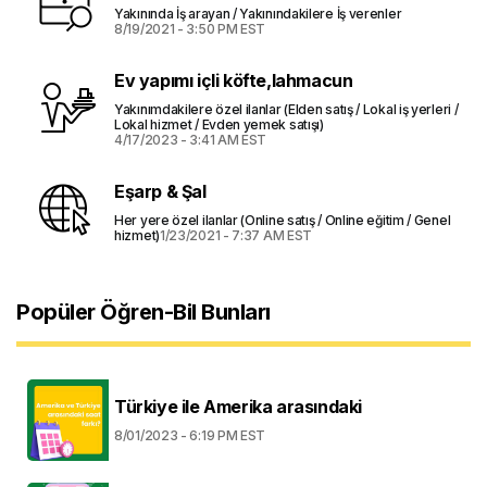
Yakınında İş arayan / Yakınındakilere İş verenler
8/19/2021 - 3:50 PM EST
Ev yapımı içli köfte,lahmacun
Yakınımdakilere özel ilanlar (Elden satış / Lokal iş yerleri /
Lokal hizmet / Evden yemek satışı)
4/17/2023 - 3:41 AM EST
Eşarp & Şal
Her yere özel ilanlar (Online satış / Online eğitim / Genel
hizmet)
1/23/2021 - 7:37 AM EST
Popüler Öğren-Bil Bunları
Türkiye ile Amerika arasındaki
8/01/2023 - 6:19 PM EST