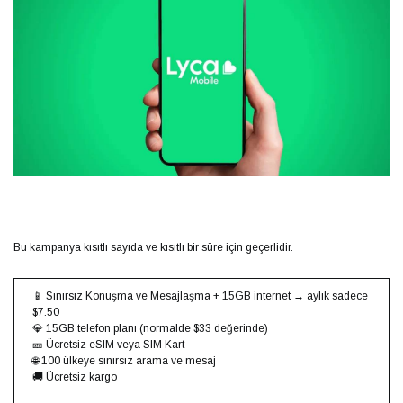
Bu kampanya kısıtlı sayıda ve kısıtlı bir süre için geçerlidir.
📱 Sınırsız Konuşma ve Mesajlaşma + 15GB internet → aylık sadece
$7.50
💎 15GB telefon planı (normalde $33 değerinde)
🎫 Ücretsiz eSIM veya SIM Kart
🌐 100 ülkeye sınırsız arama ve mesaj
🚚 Ücretsiz kargo