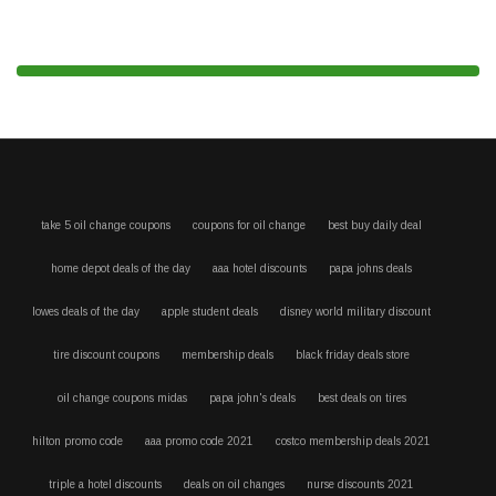
take 5 oil change coupons
coupons for oil change
best buy daily deal
home depot deals of the day
aaa hotel discounts
papa johns deals
lowes deals of the day
apple student deals
disney world military discount
tire discount coupons
membership deals
black friday deals store
oil change coupons midas
papa john's deals
best deals on tires
hilton promo code
aaa promo code 2021
costco membership deals 2021
triple a hotel discounts
deals on oil changes
nurse discounts 2021