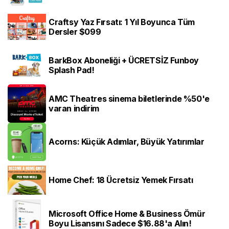
Craftsy Yaz Fırsatı: 1 Yıl Boyunca Tüm
Dersler $099
BarkBox Aboneliği + ÜCRETSİZ Funboy
Splash Pad!
AMC Theatres sinema biletlerinde %50'e
varan indirim
Acorns: Küçük Adımlar, Büyük Yatırımlar
Home Chef: 18 Ücretsiz Yemek Fırsatı
Microsoft Office Home & Business Ömür
Boyu Lisansını Sadece $16.88'a Alın!