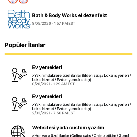
Bath & Body Works el dezenfekt
8/05/2026 - 1:57 PM EST
Popüler İlanlar
Ev yemekleri
>Yakınımdakilere özel ilanlar (Elden satış / Lokal iş yerleri /
Lokal hizmet / Evden yemek satışı)
8/20/2021 - 1:29 AM EST
Ev yemekleri
>Yakınımdakilere özel ilanlar (Elden satış / Lokal iş yerleri /
Lokal hizmet / Evden yemek satışı)
2/03/2021 - 7:50 PM EST
Websitesi yada custom yazilim
>Her yere özel ilanlar (Online satış / Online eğitim / Genel