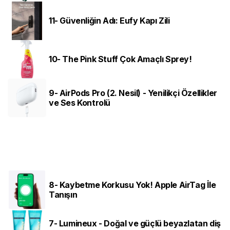
11- Güvenliğin Adı: Eufy Kapı Zili
10- The Pink Stuff Çok Amaçlı Sprey!
9- AirPods Pro (2. Nesil) - Yenilikçi Özellikler
ve Ses Kontrolü
8- Kaybetme Korkusu Yok! Apple AirTag İle
Tanışın
7- Lumineux - Doğal ve güçlü beyazlatan diş