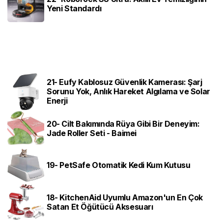
Yeni Standardı
21- Eufy Kablosuz Güvenlik Kamerası: Şarj
Sorunu Yok, Anlık Hareket Algılama ve Solar
Enerji
20- Cilt Bakımında Rüya Gibi Bir Deneyim:
Jade Roller Seti - Baimei
19- PetSafe Otomatik Kedi Kum Kutusu
18- KitchenAid Uyumlu Amazon'un En Çok
Satan Et Öğütücü Aksesuarı