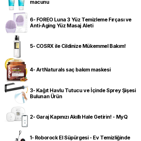
macunu
6- FOREO Luna 3 Yüz Temizleme Fırçası ve
Anti-Aging Yüz Masaj Aleti
5- COSRX ile Cildinize Mükemmel Bakım!
4- ArtNaturals saç bakım maskesi
3- Kağıt Havlu Tutucu ve İçinde Sprey Şişesi
Bulunan Ürün
2- Garaj Kapınızı Akıllı Hale Getirin! - MyQ
1- Roborock El Süpürgesi - Ev Temizliğinde