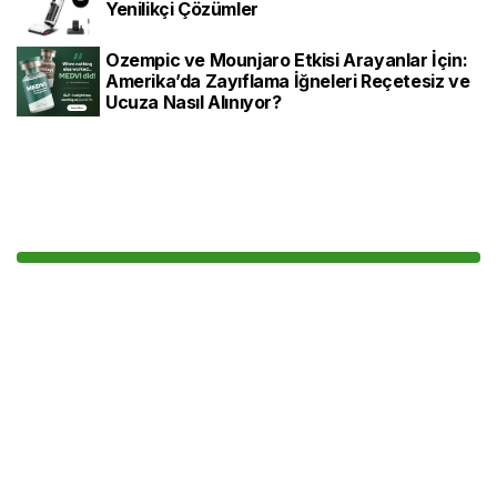
Yenilikçi Çözümler
Ozempic ve Mounjaro Etkisi Arayanlar İçin:
Amerika’da Zayıflama İğneleri Reçetesiz ve
Ucuza Nasıl Alınıyor?