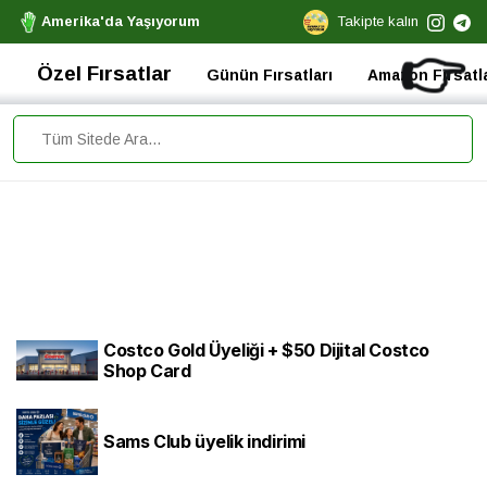
Amerika'da Yaşıyorum
Takipte kalın
👉
Özel Fırsatlar
Günün Fırsatları
Amazon Fırsatla
Costco Gold Üyeliği + $50 Dijital Costco
Shop Card
Sams Club üyelik indirimi