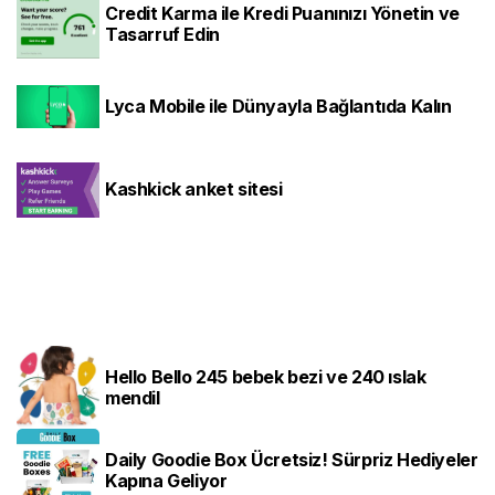
Credit Karma ile Kredi Puanınızı Yönetin ve
Tasarruf Edin
Lyca Mobile ile Dünyayla Bağlantıda Kalın
Kashkick anket sitesi
Hello Bello 245 bebek bezi ve 240 ıslak
mendil
Daily Goodie Box Ücretsiz! Sürpriz Hediyeler
Kapına Geliyor