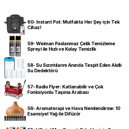
60- Instant Pot: Mutfakta Her Şey için Tek
Cihaz!
59- Weiman Paslanmaz Çelik Temizleme
Spreyi ile Hızlı ve Kolay Temizlik
58- Su Sızıntılarını Anında Tespit Eden Akıllı
Su Dedektörü
57- Radio Flyer: Katlanabilir ve Çok
Fonksiyonlu Taşıma Arabası
56- Aromaterapi ve Hava Nemlendirme: 10
Esansiyel Yağ ile Difüzör