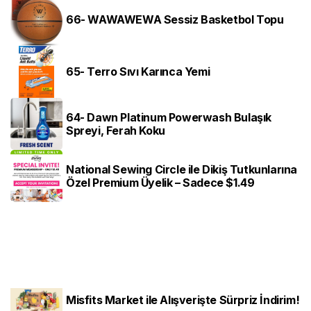
66- WAWAWEWA Sessiz Basketbol Topu
65- Terro Sıvı Karınca Yemi
64- Dawn Platinum Powerwash Bulaşık
Spreyi, Ferah Koku
National Sewing Circle ile Dikiş Tutkunlarına
Özel Premium Üyelik – Sadece $1.49
Misfits Market ile Alışverişte Sürpriz İndirim!