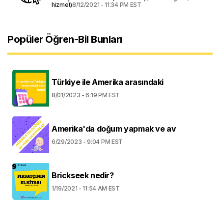
hizmet)
8/12/2021 - 11:34 PM EST
Popüler Öğren-Bil Bunları
Türkiye ile Amerika arasındaki
8/01/2023 - 6:19 PM EST
Amerika'da doğum yapmak ve av
6/29/2023 - 9:04 PM EST
Brickseek nedir?
1/19/2021 - 11:54 AM EST