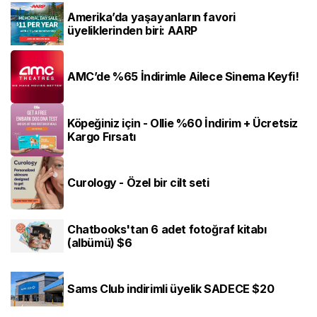
Amerika’da yaşayanların favori
üyeliklerinden biri: AARP
AMC’de %65 İndirimle Ailece Sinema Keyfi!
Köpeğiniz için - Ollie %60 İndirim + Ücretsiz
Kargo Fırsatı
Curology - Özel bir cilt seti
Chatbooks'tan 6 adet fotoğraf kitabı
(albümü) $6
Sams Club indirimli üyelik SADECE $20