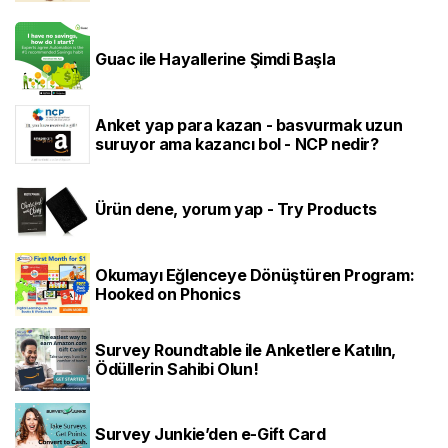
Guac ile Hayallerine Şimdi Başla
Anket yap para kazan - basvurmak uzun
suruyor ama kazancı bol - NCP nedir?
Ürün dene, yorum yap - Try Products
Okumayı Eğlenceye Dönüştüren Program:
Hooked on Phonics
Survey Roundtable ile Anketlere Katılın,
Ödüllerin Sahibi Olun!
Survey Junkie’den e-Gift Card