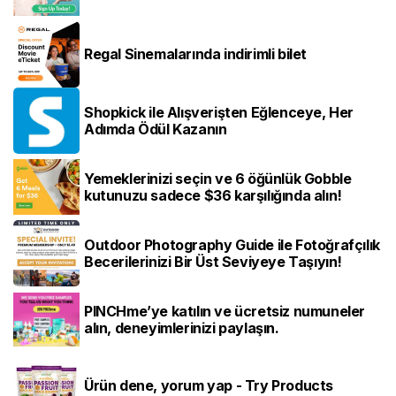
Regal Sinemalarında indirimli bilet
Shopkick ile Alışverişten Eğlenceye, Her
Adımda Ödül Kazanın
Yemeklerinizi seçin ve 6 öğünlük Gobble
kutunuzu sadece $36 karşılığında alın!
Outdoor Photography Guide ile Fotoğrafçılık
Becerilerinizi Bir Üst Seviyeye Taşıyın!
PINCHme’ye katılın ve ücretsiz numuneler
alın, deneyimlerinizi paylaşın.
Ürün dene, yorum yap - Try Products